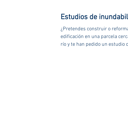
Estudios de inundabi
¿Pretendes construir o reform
edificación en una parcela cer
río y te han pedido un estudio 
inundabilidad? En esta entrad