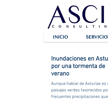
INICIO
SERVICIO
Inundaciones en Astu
por una tormenta de
verano
Aunque hablar de Asturias es
paisajes verdes favorecidos po
frecuentes precipitaciones que
lo largo de todo el...