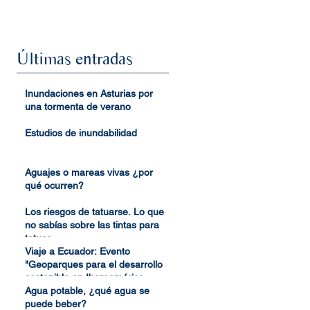
Últimas entradas
Inundaciones en Asturias por
una tormenta de verano
Estudios de inundabilidad
Aguajes o mareas vivas ¿por
qué ocurren?
Los riesgos de tatuarse. Lo que
no sabías sobre las tintas para
tatuar
Viaje a Ecuador: Evento
"Geoparques para el desarrollo
sostenible en Iberoamérica
(GEDES)"
Agua potable, ¿qué agua se
puede beber?