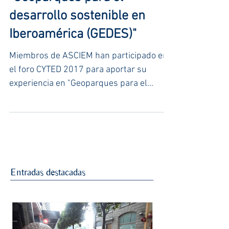
"Geoparques para el
desarrollo sostenible en
Iberoamérica (GEDES)"
Miembros de ASCIEM han participado en
el foro CYTED 2017 para aportar su
experiencia en "Geoparques para el
desarrollo sostenible en Ib
Entradas destacadas