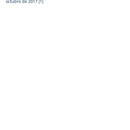
diciembre de 2017
(1)
1 entrada
octubre de 2017
(1)
1 entrada