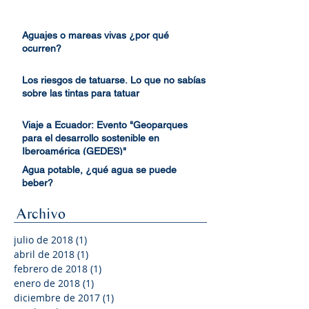
Estudios de inundabilidad
Aguajes o mareas vivas ¿por qué
ocurren?
Los riesgos de tatuarse. Lo que no sabías
sobre las tintas para tatuar
Viaje a Ecuador: Evento "Geoparques
para el desarrollo sostenible en
Iberoamérica (GEDES)"
Agua potable, ¿qué agua se puede
beber?
Archivo
julio de 2018
(1)
1 entrada
abril de 2018
(1)
1 entrada
febrero de 2018
(1)
1 entrada
enero de 2018
(1)
1 entrada