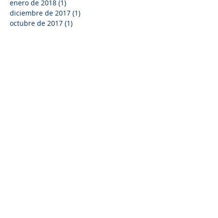
abril de 2018
(1)
1 entrada
febrero de 2018
(1)
1 entrada
enero de 2018
(1)
1 entrada
diciembre de 2017
(1)
1 entrada
octubre de 2017
(1)
1 entrada