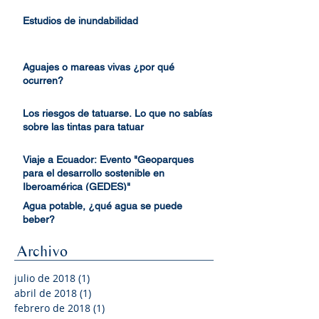
Inundaciones en Asturias por una
tormenta de verano
Estudios de inundabilidad
Aguajes o mareas vivas ¿por qué
ocurren?
Los riesgos de tatuarse. Lo que no sabías
sobre las tintas para tatuar
Viaje a Ecuador: Evento "Geoparques
para el desarrollo sostenible en
Iberoamérica (GEDES)"
Agua potable, ¿qué agua se puede
beber?
Archivo
julio de 2018
(1)
1 entrada