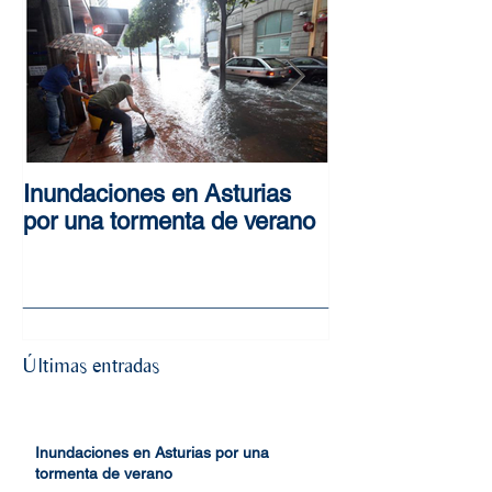
Inundaciones en Asturias
Estudios de in
por una tormenta de verano
Últimas entradas