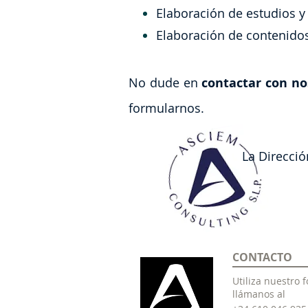
Elaboración de estudios y
Elaboración de contenidos
No dude en
contactar con no
formularnos.
La Dirección Té
CONTACTO
Utiliza nuestro 
llámanos al