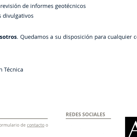
 revisión de informes geotécnicos
 divulgativos
sotros
. Quedamos a su disposición para cualquier 
cnica
REDES SOCIALES
formulario de
contacto
o