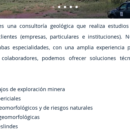
s una consultoría geológica que realiza estudios
ientes (empresas, particulares e instituciones). 
bas especialidades, con una amplia experiencia p
colaboradores, podemos ofrecer soluciones técn
bajos de exploración minera
ericiales
eomorfológicos y de riesgos naturales
 geomorfológicas
eslindes