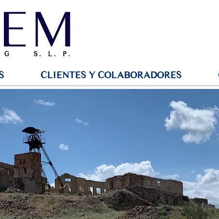
S
CLIENTES Y COLABORADORES
Exploración Minera